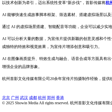
以技术创新为牵引，迈出系统性变革“新步伐”，首影传媒将
杭
AI 能够快速生成故事脚本框架、筛选素材、搭建虚拟场景以
通过 AI 的虚拟场景搭建、智能配音等功能，企业可以减少
AI 可以分析大量的数据，为宣传片提供新颖的创意灵感和个
成独特的特效和视觉效果，为宣传片增添创意和吸引力。
AI 在图像画质提升、特效生成与融合、语音合成等方面具有
增强企业的品牌形象。
杭州首影文化传媒有限公司20余年宣传片拍摄制作经验，提供
北京
广州
武汉
成都
杭州
郑州
香港
© 2025 Showin Media All rights reserved.
杭州首影文化传媒有限