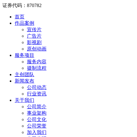
证券代码：870782
首页
作品案例
宣传片
广告片
影视剧
原创动画
服务项目
服务内容
摄制流程
主创团队
新闻发布
公司动态
行业资讯
关于我们
公司简介
事业架构
公司文化
公司荣誉
加入我们