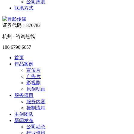
公司声明
联系方式
证券代码：870782
杭州 · 咨询热线
186 6790 6657
首页
作品案例
宣传片
广告片
影视剧
原创动画
服务项目
服务内容
摄制流程
主创团队
新闻发布
公司动态
行业资讯