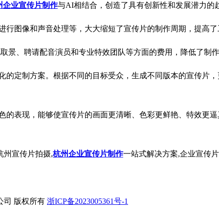
州企业宣传片制作
与AI相结合，创造了具有创新性和发展潜力的
及进行图像和声音处理等，大大缩短了宣传片的制作周期，提高
实地取景、聘请配音演员和专业特效团队等方面的费用，降低了制
性化的定制方案。根据不同的目标受众，生成不同版本的宣传片，
出色的表现，能够使宣传片的画面更清晰、色彩更鲜艳、特效更
杭州宣传片拍摄,
杭州企业宣传片制作
一站式解决方案,企业宣传
公司 版权所有
浙ICP备2023005361号-1