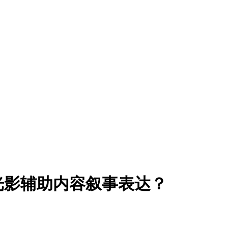
光影辅助内容叙事表达？