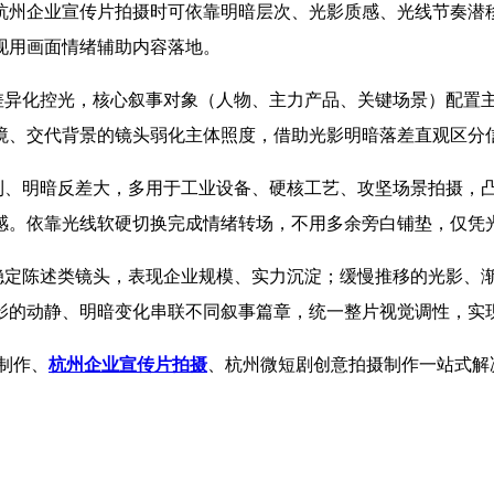
杭州企业宣传片拍摄时可依靠明暗层次、光影质感、光线节奏潜
现用画面情绪辅助内容落地。
容差异化控光，核心叙事对象（人物、主力产品、关键场景）配置
境、交代背景的镜头弱化主体照度，借助光影明暗落差直观区分
锐利、明暗反差大，多用于工业设备、硬核工艺、攻坚场景拍摄，
感。依靠光线软硬切换完成情绪转场，不用多余旁白铺垫，仅凭
配稳定陈述类镜头，表现企业规模、实力沉淀；缓慢推移的光影、
影的动静、明暗变化串联不同叙事篇章，统一整片视觉调性，实
制作、
杭州企业宣传片拍摄
、杭州微短剧创意拍摄制作一站式解