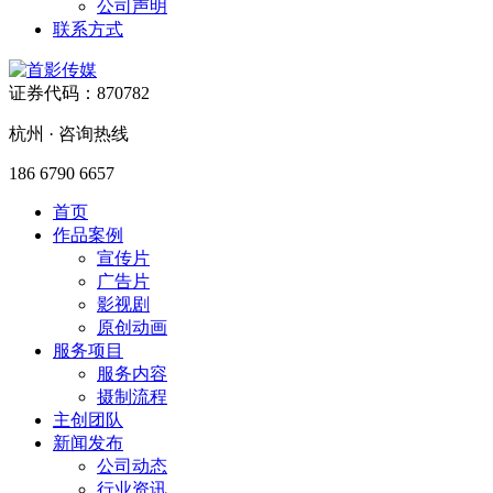
公司声明
联系方式
证券代码：870782
杭州 · 咨询热线
186 6790 6657
首页
作品案例
宣传片
广告片
影视剧
原创动画
服务项目
服务内容
摄制流程
主创团队
新闻发布
公司动态
行业资讯