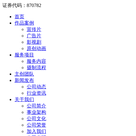
证券代码：870782
首页
作品案例
宣传片
广告片
影视剧
原创动画
服务项目
服务内容
摄制流程
主创团队
新闻发布
公司动态
行业资讯
关于我们
公司简介
事业架构
公司文化
公司荣誉
加入我们