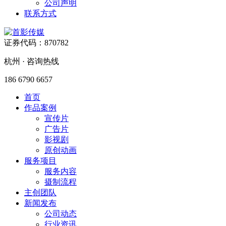
公司声明
联系方式
证券代码：870782
杭州 · 咨询热线
186 6790 6657
首页
作品案例
宣传片
广告片
影视剧
原创动画
服务项目
服务内容
摄制流程
主创团队
新闻发布
公司动态
行业资讯