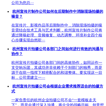
公司为您总···
杭州宣传片制作公司如何在后期制作中消除现场拍摄的
噪音？
在宣传片、影视作品等后期制作中，消除现场拍摄的噪
音需结合技术工具与艺术判断，杭州宣传片制作公司将
通过降噪处理、音频修复、动态调整、环境补全四个核
心步骤实现自然听···
杭州宣传片拍摄公司各部门之间如何进行有效的沟通与
协作？
杭州宣传片拍摄公司各部门间的高效协作，如同运作一
支交响乐团，其成功并非依赖于个别部门的独秀，而是
源于在统一指挥下精密配合的和谐整体。要实现这一目
标，公司需建立一···
杭州宣传片拍摄公司会根据企业需求推荐适合的拍摄方
式
一家负责任的杭州企业拍摄公司不会“一套模板走天
下”，而是会通过深入沟通，将企业的战略目标、创意想