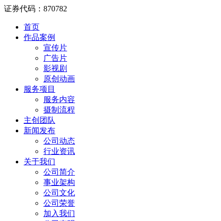
证券代码：870782
首页
作品案例
宣传片
广告片
影视剧
原创动画
服务项目
服务内容
摄制流程
主创团队
新闻发布
公司动态
行业资讯
关于我们
公司简介
事业架构
公司文化
公司荣誉
加入我们