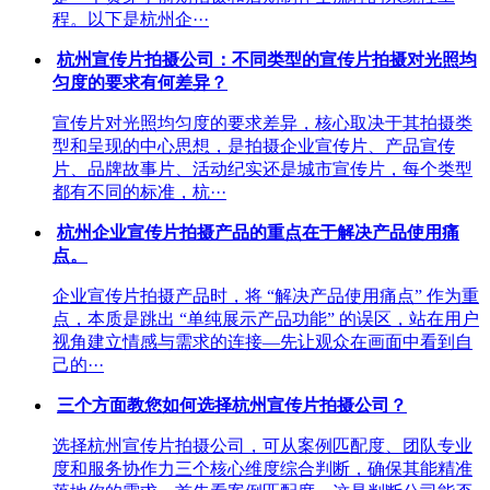
程。以下是杭州企···
杭州宣传片拍摄公司：不同类型的宣传片拍摄对光照均
匀度的要求有何差异？
宣传片对光照均匀度的要求差异，核心取决于其拍摄类
型和呈现的中心思想，是拍摄企业宣传片、产品宣传
片、品牌故事片、活动纪实还是城市宣传片，每个类型
都有不同的标准，杭···
杭州企业宣传片拍摄产品的重点在于解决产品使用痛
点。
企业宣传片拍摄产品时，将 “解决产品使用痛点” 作为重
点，本质是跳出 “单纯展示产品功能” 的误区，站在用户
视角建立情感与需求的连接—先让观众在画面中看到自
己的···
三个方面教您如何选择杭州宣传片拍摄公司？
选择杭州宣传片拍摄公司，可从案例匹配度、团队专业
度和服务协作力三个核心维度综合判断，确保其能精准