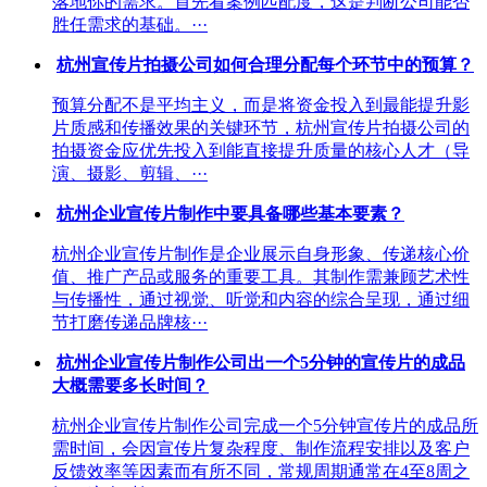
落地你的需求。首先看案例匹配度，这是判断公司能否
胜任需求的基础。···
杭州宣传片拍摄公司如何合理分配每个环节中的预算？
预算分配不是平均主义，而是将资金投入到最能提升影
片质感和传播效果的关键环节，杭州宣传片拍摄公司的
拍摄资金应优先投入到能直接提升质量的核心人才（导
演、摄影、剪辑、···
杭州企业宣传片制作中要具备哪些基本要素？
杭州企业宣传片制作是企业展示自身形象、传递核心价
值、推广产品或服务的重要工具。其制作需兼顾艺术性
与传播性，通过视觉、听觉和内容的综合呈现，通过细
节打磨传递品牌核···
杭州企业宣传片制作公司出一个5分钟的宣传片的成品
大概需要多长时间？
杭州企业宣传片制作公司完成一个5分钟宣传片的成品所
需时间，会因宣传片复杂程度、制作流程安排以及客户
反馈效率等因素而有所不同，常规周期通常在4至8周之